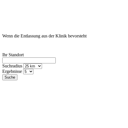
Ihr Intensivpflege
Ansprechpartner*in vor Ort
Wenn die Entlassung aus der Klinik bevorsteht
Ihr Standort
Suchradius
Ergebnisse