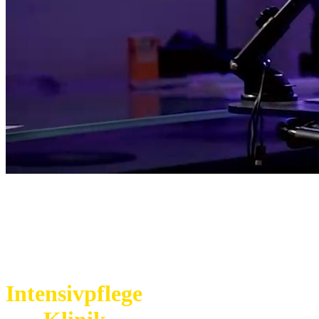
Intensivpflege
AUẞERHALB