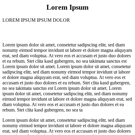
Lorem Ipsum
LOREM IPSUM IPSUM DOLOR
Lorem ipsum dolor sit amet, consetetur sadipscing elitr, sed diam
nonumy eirmod tempor invidunt ut labore et dolore magna aliquyam
erat, sed diam voluptua. At vero eos et accusam et justo duo dolores
et ea rebum. Stet clita kasd gubergren, no sea takimata sanctus est
Lorem ipsum dolor sit amet. Lorem ipsum dolor sit amet, consetetur
sadipscing elitr, sed diam nonumy eirmod tempor invidunt ut labore
et dolore magna aliquyam erat, sed diam voluptua. At vero eos et
accusam et justo duo dolores et ea rebum. Stet clita kasd gubergren,
no sea takimata sanctus est Lorem ipsum dolor sit amet. Lorem
ipsum dolor sit amet, consetetur sadipscing elitr, sed diam nonumy
eirmod tempor invidunt ut labore et dolore magna aliquyam erat, sed
diam voluptua. At vero eos et accusam et justo duo dolores et ea
rebum. Stet clita kasd gubergren, no sea ta
Lorem ipsum dolor sit amet, consetetur sadipscing elitr, sed diam
nonumy eirmod tempor invidunt ut labore et dolore magna aliquyam
erat, sed diam voluptua. At vero eos et accusam et justo duo dolores