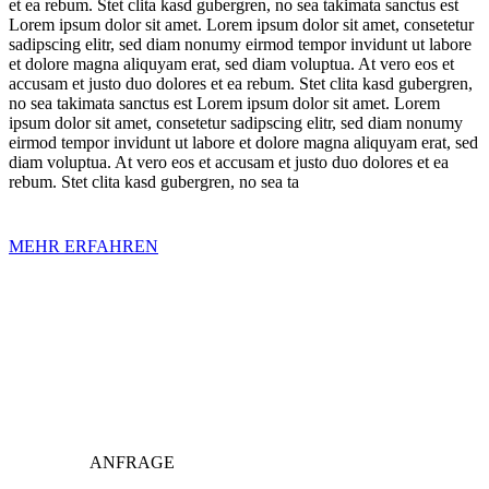
et ea rebum. Stet clita kasd gubergren, no sea takimata sanctus est
Lorem ipsum dolor sit amet. Lorem ipsum dolor sit amet, consetetur
sadipscing elitr, sed diam nonumy eirmod tempor invidunt ut labore
et dolore magna aliquyam erat, sed diam voluptua. At vero eos et
accusam et justo duo dolores et ea rebum. Stet clita kasd gubergren,
no sea takimata sanctus est Lorem ipsum dolor sit amet. Lorem
ipsum dolor sit amet, consetetur sadipscing elitr, sed diam nonumy
eirmod tempor invidunt ut labore et dolore magna aliquyam erat, sed
diam voluptua. At vero eos et accusam et justo duo dolores et ea
rebum. Stet clita kasd gubergren, no sea ta
MEHR ERFAHREN
ANFRAGE