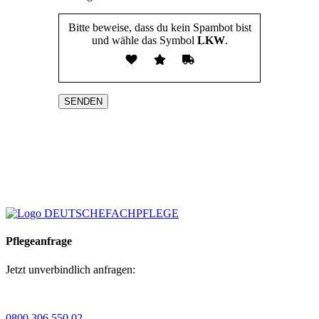
Bitte beweise, dass du kein Spambot bist
und wähle das Symbol
LKW
.
Bitte
lasse
dieses
Feld
leer.
Pflegeanfrage
Jetzt unverbindlich anfragen:
0800 306 550 02