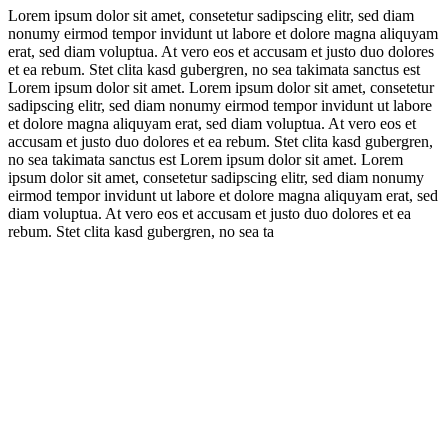
Lorem ipsum dolor sit amet, consetetur sadipscing elitr, sed diam
nonumy eirmod tempor invidunt ut labore et dolore magna aliquyam
erat, sed diam voluptua. At vero eos et accusam et justo duo dolores
et ea rebum. Stet clita kasd gubergren, no sea takimata sanctus est
Lorem ipsum dolor sit amet. Lorem ipsum dolor sit amet, consetetur
sadipscing elitr, sed diam nonumy eirmod tempor invidunt ut labore
et dolore magna aliquyam erat, sed diam voluptua. At vero eos et
accusam et justo duo dolores et ea rebum. Stet clita kasd gubergren,
no sea takimata sanctus est Lorem ipsum dolor sit amet. Lorem
ipsum dolor sit amet, consetetur sadipscing elitr, sed diam nonumy
eirmod tempor invidunt ut labore et dolore magna aliquyam erat, sed
diam voluptua. At vero eos et accusam et justo duo dolores et ea
rebum. Stet clita kasd gubergren, no sea ta